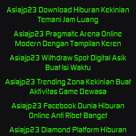
Asiajp23 Download Hiburan Kekinian
Temani Jam Luang
Asiajp23 Pragmatic Arena Online
Modern Dengan Tampilan Keren
Asiajp23 Withdraw Spot Digital Asik
Buat Isi Waktu
Asiajp23 Trending Zona Kekinian Buat
Aktivitas Game Dewasa
Asiajp23 Facebook Dunia Hiburan
Online Anti Ribet Banget
Asiajp23 Diamond Platform Hiburan